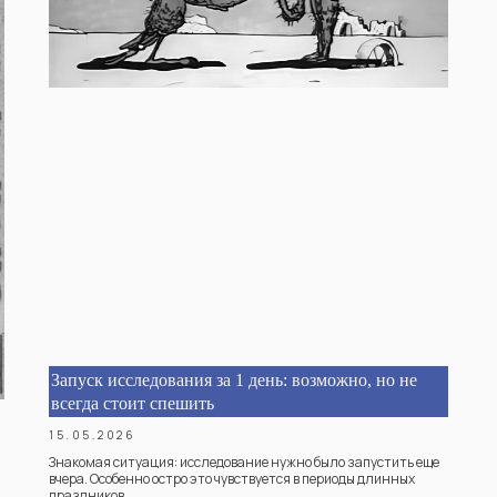
Запуск исследования за 1 день: возможно, но не
всегда стоит спешить
15.05.2026
Знакомая ситуация: исследование нужно было запустить еще
вчера. Особенно остро это чувствуется в периоды длинных
праздников.