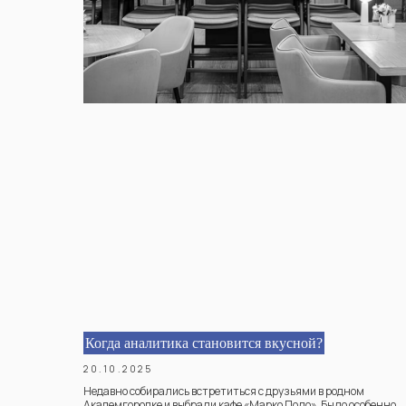
Когда аналитика становится вкусной?
20.10.2025
Недавно собирались встретиться с друзьями в родном
Академгородке и выбрали кафе «Марко Поло». Было особенно
(автор)