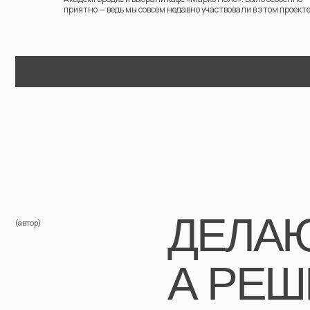
ДЕЛАЮ 
приятно — ведь мы совсем недавно участвовали в этом проекте
А РЕШЕ
ИССЛЕД
ОБЪЕДИ
ЧТОБЫ 
ДО СИЛ